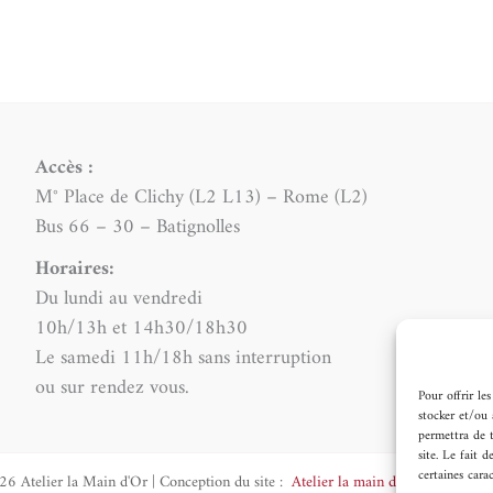
Accès :
M° Place de Clichy (L2 L13) – Rome (L2)
Bus 66 – 30 – Batignolles
Horaires:
Du lundi au vendredi
10h/13h et 14h30/18h30
Le samedi 11h/18h sans interruption
ou sur rendez vous.
Pour offrir le
stocker et/ou 
permettra de 
site. Le fait 
certaines carac
6 Atelier la Main d'Or | Conception du site :
Atelier la main d'or
accompagné