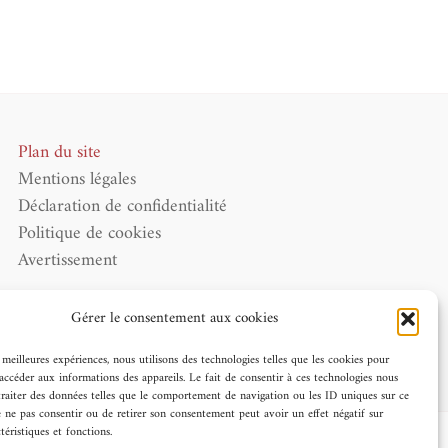
Plan du site
Mentions légales
Déclaration de confidentialité
Politique de cookies
Avertissement
Donner votre avis sur Google
Gérer le consentement aux cookies
s meilleures expériences, nous utilisons des technologies telles que les cookies pour
accéder aux informations des appareils. Le fait de consentir à ces technologies nous
traiter des données telles que le comportement de navigation ou les ID uniques sur ce
de ne pas consentir ou de retirer son consentement peut avoir un effet négatif sur
téristiques et fonctions.
 par
Éric Martin