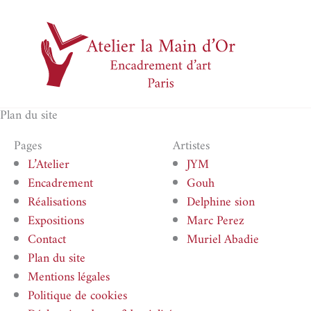
Aller
au
contenu
Plan du site
Pages
Artistes
L’Atelier
JYM
Encadrement
Gouh
Réalisations
Delphine sion
Expositions
Marc Perez
Contact
Muriel Abadie
Plan du site
Mentions légales
Politique de cookies